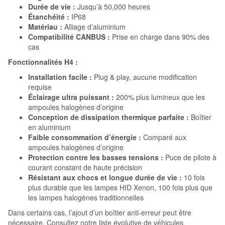
Durée de vie :
Jusqu’à 50,000 heures
Étanchéité :
IP68
Matériau :
Alliage d’aluminium
Compatibilité CANBUS :
Prise en charge dans 90% des
cas
Fonctionnalités H4 :
Installation facile :
Plug & play, aucune modification
requise
Éclairage ultra puissant :
200% plus lumineux que les
ampoules halogènes d’origine
Conception de dissipation thermique parfaite :
Boîtier
en aluminium
Faible consommation d’énergie :
Comparé aux
ampoules halogènes d’origine
Protection contre les basses tensions :
Puce de pilote à
courant constant de haute précision
Résistant aux chocs et longue durée de vie :
10 fois
plus durable que les lampes HID Xenon, 100 fois plus que
les lampes halogènes traditionnelles
Dans certains cas, l’ajout d’un boîtier anti-erreur peut être
nécessaire. Consultez notre liste évolutive de véhicules