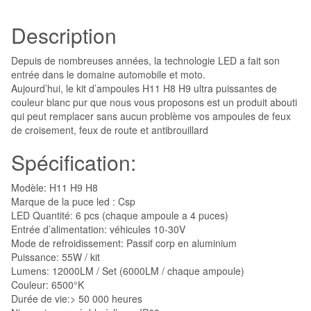
Haut
Description
de
Gamme
Depuis de nombreuses années, la technologie LED a fait son
entrée dans le domaine automobile et moto.
Aujourd’hui, le kit d’ampoules H11 H8 H9 ultra puissantes de
couleur blanc pur que nous vous proposons est un produit abouti
qui peut remplacer sans aucun problème vos ampoules de feux
de croisement, feux de route et antibrouillard
Spécification:
Modèle: H11 H9 H8
Marque de la puce led : Csp
LED Quantité: 6 pcs (chaque ampoule a 4 puces)
Entrée d’alimentation: véhicules 10-30V
Mode de refroidissement: Passif corp en aluminium
Puissance: 55W / kit
Lumens: 12000LM / Set (6000LM / chaque ampoule)
Couleur: 6500°K
Durée de vie:> 50 000 heures