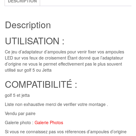
LED
DESCRIPTION
-
golf
Description
5
,
UTILISATION :
jetta
Ce jeu d’adaptateur d’ampoules pour venir fixer vos ampoules
LED sur vos feux de croisement Étant donné que l’adaptateur
d’origine ne vous le permet effectivement pas le plus souvent
utilisé sur golf 5 ou Jetta
COMPATIBILITÉ :
golf 5 et jetta
Liste non exhaustive merci de verifier votre montage .
Vendu par paire
Galerie photo :
Galerie Photos
Si vous ne connaissez pas vos réferences d’ampoules d’origine